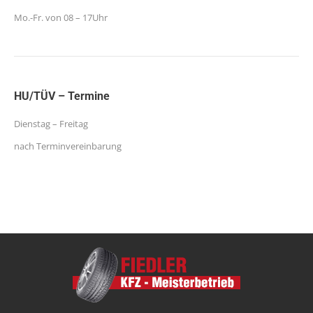
Mo.-Fr. von 08 – 17Uhr
HU/TÜV – Termine
Dienstag – Freitag
nach Terminvereinbarung