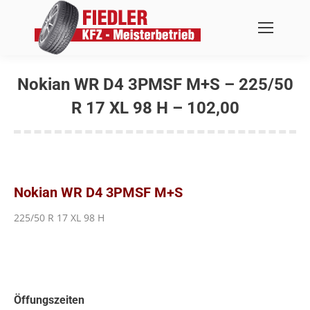
Nokian WR D4 3PMSF M+S – 225/50
R 17 XL 98 H – 102,00
Sie befinden sich hier:
Nokian WR D4 3PMSF M+S
225/50 R 17 XL 98 H
Öffungszeiten