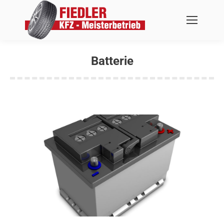
Batterie
Sie befinden sich hier: