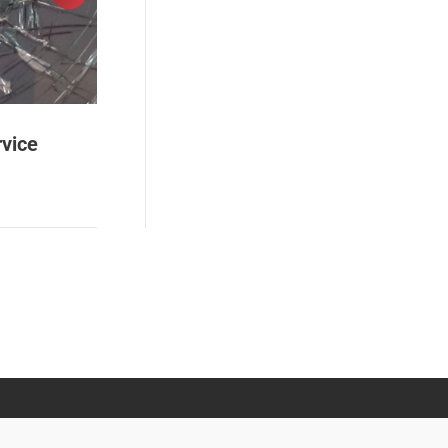
vice
Hauptuntersuchung