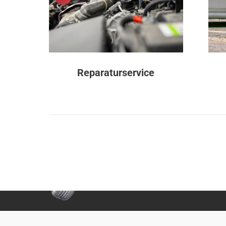
Reparaturservice
©
2026
- Fiedler