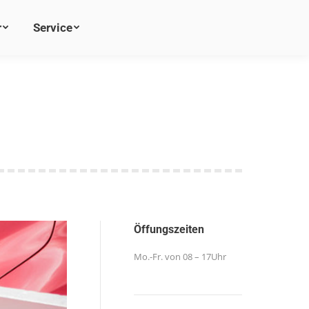
r
r
Service
Service
Öffungszeiten
Mo.-Fr. von 08 – 17Uhr