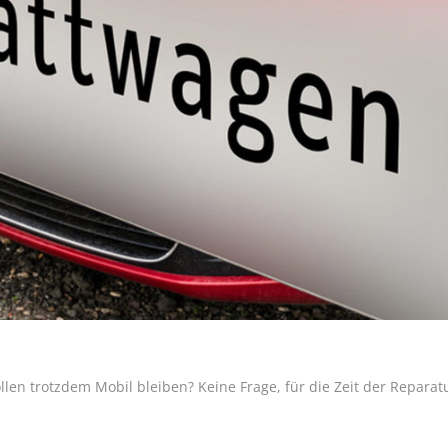
ollen trotzdem Mobil bleiben? Keine Frage, für die Zeit der Repara