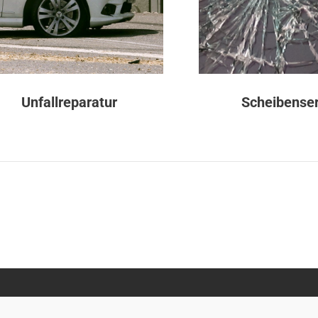
Unfallreparatur
Scheibenser
 KFZ-Meisterbetrieb