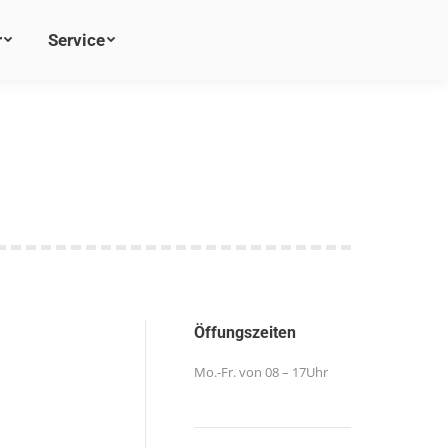
r
r
Service
Service
Öffungszeiten
Mo.-Fr. von 08 – 17Uhr