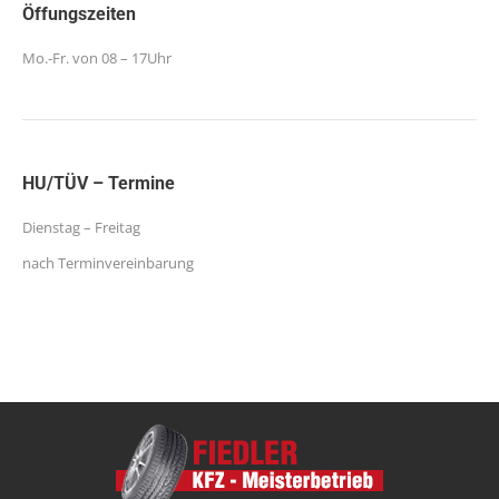
Öffungszeiten
Mo.-Fr. von 08 – 17Uhr
HU/TÜV – Termine
Dienstag – Freitag
nach Terminvereinbarung